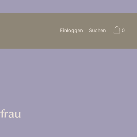
Einloggen
Suchen
0
frau