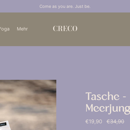
Come as you are. Just be.
CRECO
Yoga
Mehr
Tasche -
Meerjung
Normaler
€19,90
€34,90
Preis