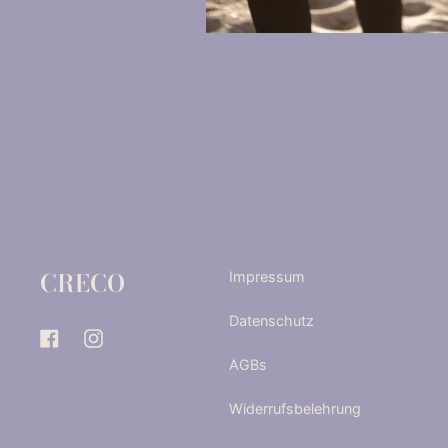
CRECO
Impressum
Datenschutz
Facebook
Instagram
AGBs
Widerrufsbelehrung