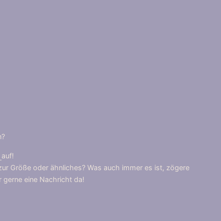
n?
t
auf!
zur Größe oder ähnliches? Was auch immer es ist, zögere
ir gerne eine Nachricht da!