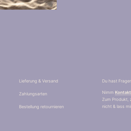
Lieferung & Versand
Du hast Frage
Nimm
Kontak
Zahlungsarten
Zum Produkt, 
nicht & lass m
Bestellung retournieren