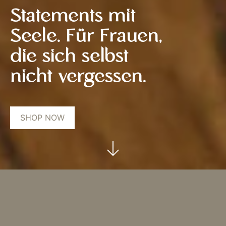
Statements mit
Seele. Für Frauen,
die sich selbst
nicht vergessen.
SHOP NOW
Ich bin da, nur